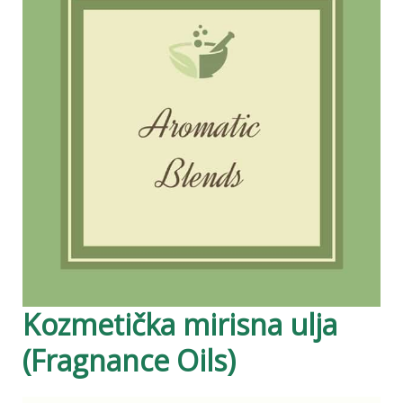
Kozmetička mirisna ulja
(Fragnance Oils)