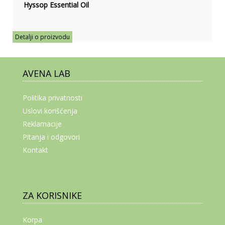
Hyssop Essential Oil
Detalji o proizvodu
AVENA LAB
Politika privatnosti
Uslovi korišćenja
Reklamacije
Pitanja i odgovori
Kontakt
ZA KORISNIKE
Korpa