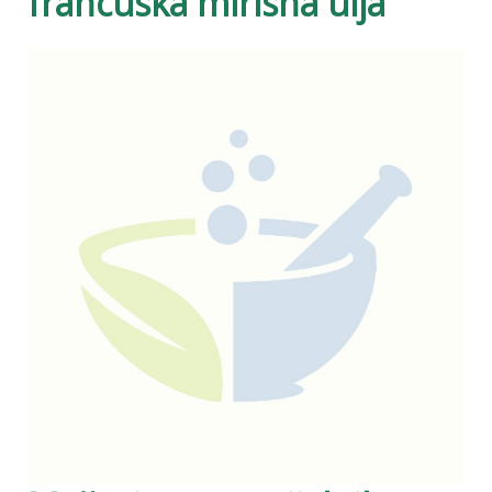
francuska mirisna ulja