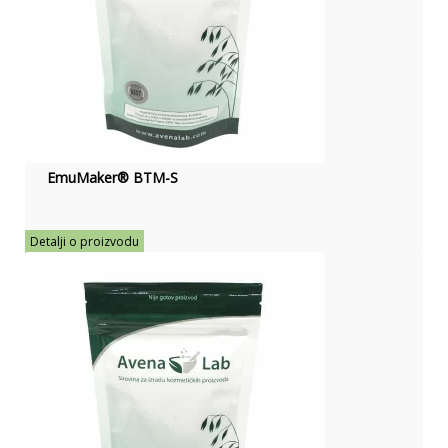
EmuMaker® BTM-S
Detalji o proizvodu