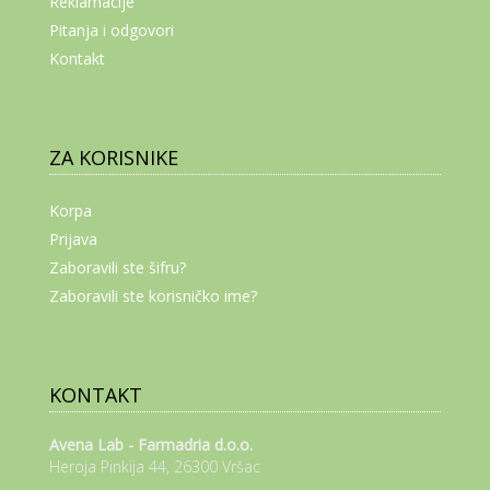
Reklamacije
Pitanja i odgovori
Kontakt
ZA KORISNIKE
Korpa
Prijava
Zaboravili ste šifru?
Zaboravili ste korisničko ime?
KONTAKT
Avena Lab - Farmadria d.o.o.
Heroja Pinkija 44, 26300 Vršac