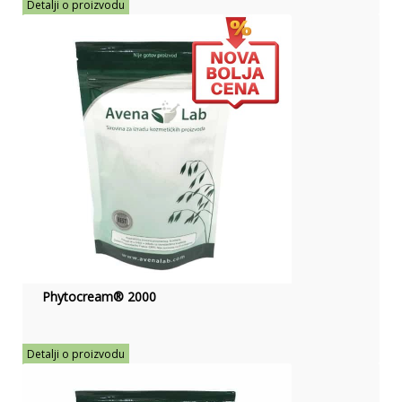
Detalji o proizvodu
Phytocream® 2000
Detalji o proizvodu