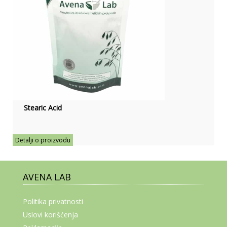
Stearic Acid
Detalji o proizvodu
AVENA LAB
Politika privatnosti
Uslovi korišćenja