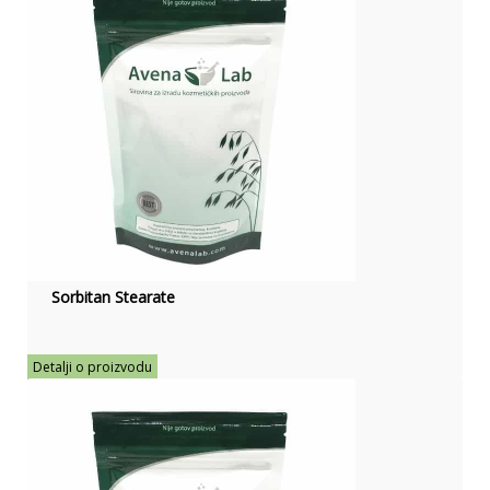
Sorbitan Stearate
Detalji o proizvodu