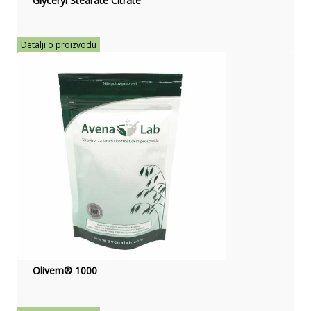
Glyceryl Stearate Citrate
Detalji o proizvodu
Olivem® 1000