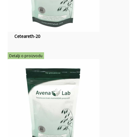
Ceteareth-20
Detalji o proizvodu