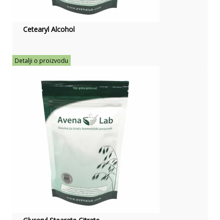
Cetearyl Alcohol
Detalji o proizvodu