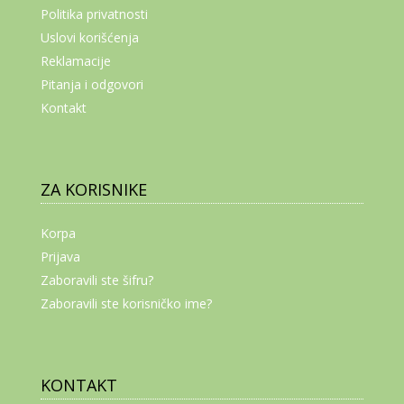
Politika privatnosti
Uslovi korišćenja
Reklamacije
Pitanja i odgovori
Kontakt
ZA KORISNIKE
Korpa
Prijava
Zaboravili ste šifru?
Zaboravili ste korisničko ime?
KONTAKT