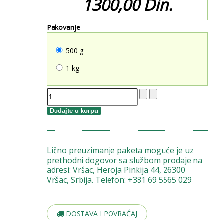
1300,00 Din.
Pakovanje
500 g
1 kg
Lično preuzimanje paketa moguće je uz
prethodni dogovor sa službom prodaje na
adresi: Vršac, Heroja Pinkija 44, 26300
Vršac, Srbija. Telefon: +381 69 5565 029
DOSTAVA I POVRAĆAJ