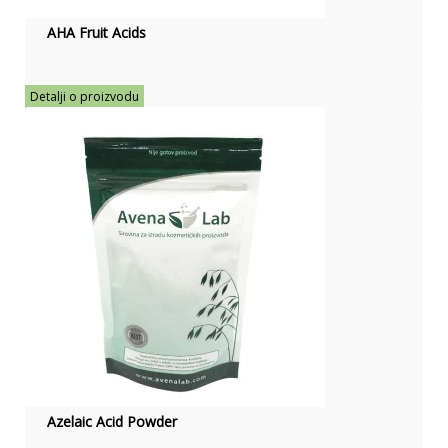
AHA Fruit Acids
Detalji o proizvodu
Azelaic Acid Powder