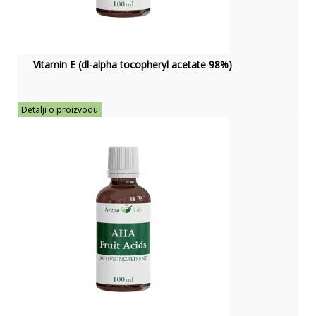
Vitamin E (dl-alpha tocopheryl acetate 98%)
Detalji o proizvodu