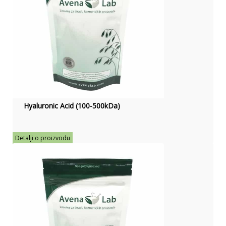
Hyaluronic Acid (100-500kDa)
Detalji o proizvodu