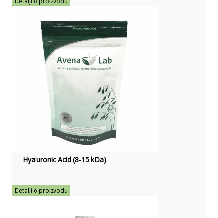
Detalji o proizvodu
Hyaluronic Acid (8-15 kDa)
Detalji o proizvodu