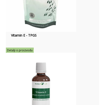
Vitamin E - TPGS
Detalji o proizvodu