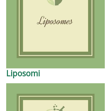
Liposomi