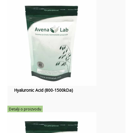
Hyaluronic Acid (800-1500kDa)
Detalji o proizvodu