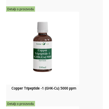
Detalji o proizvodu
Copper Tripeptide -1 (GHK-Cu) 5000 ppm
Detalji o proizvodu