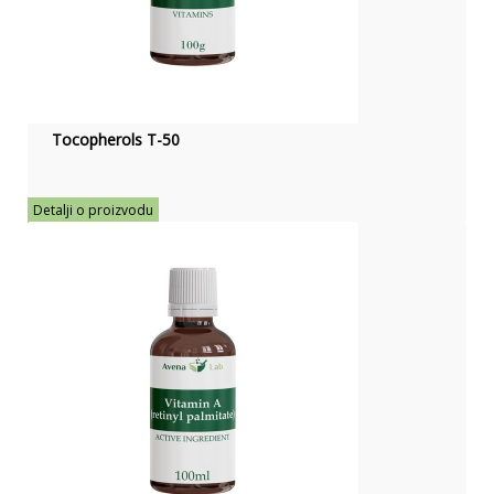
Tocopherols T-50
Detalji o proizvodu