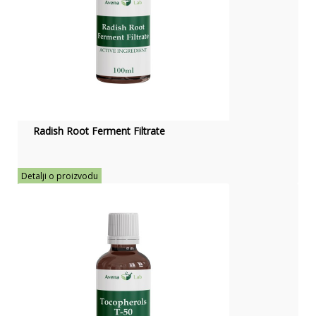
Radish Root Ferment Filtrate
Detalji o proizvodu