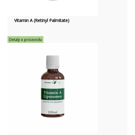
Vitamin A (Retinyl Palmitate)
Detalji o proizvodu