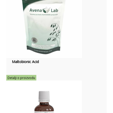
Maltobionic Acid
Detalji o proizvodu